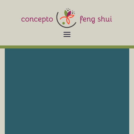
Concepto Feng Sgui