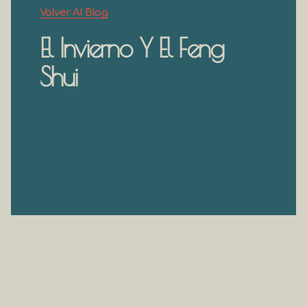
Volver Al Blog
El Invierno Y El Feng
Shui