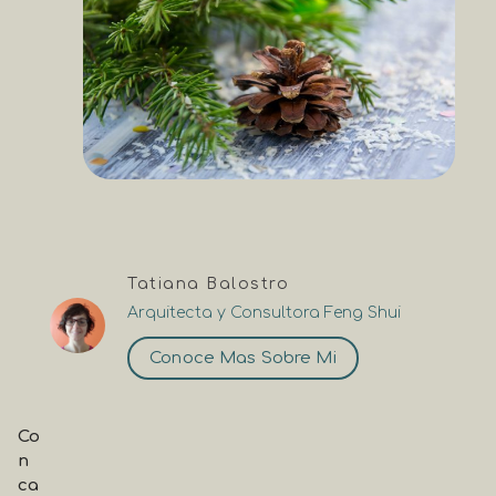
Tatiana Balostro
Arquitecta y Consultora Feng Shui
Conoce Mas Sobre Mi
Co
n
ca